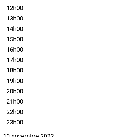
12h00
13h00
14h00
15h00
16h00
17h00
18h00
19h00
20h00
21h00
22h00
23h00
10 novembre 2022