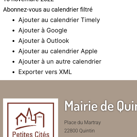
Abonnez-vous au calendrier filtré
Ajouter au calendrier Timely
Ajouter à Google
Ajouter à Outlook
Ajouter au calendrier Apple
Ajouter à un autre calendrier
Exporter vers XML
Mairie de Qui
Place du Martray
22800 Quintin