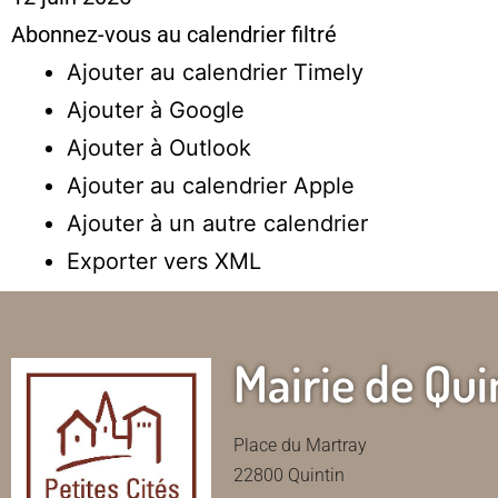
Abonnez-vous au calendrier filtré
Ajouter au calendrier Timely
Ajouter à Google
Ajouter à Outlook
Ajouter au calendrier Apple
Ajouter à un autre calendrier
Exporter vers XML
Mairie de Qui
Place du Martray
22800 Quintin