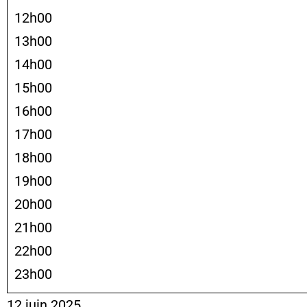
12h00
13h00
14h00
15h00
16h00
17h00
18h00
19h00
20h00
21h00
22h00
23h00
12 juin 2025