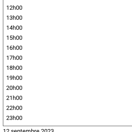
12h00
13h00
14h00
15h00
16h00
17h00
18h00
19h00
20h00
21h00
22h00
23h00
12 septembre 2023