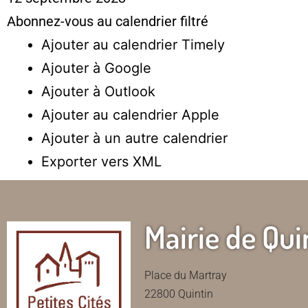
Abonnez-vous au calendrier filtré
Ajouter au calendrier Timely
Ajouter à Google
Ajouter à Outlook
Ajouter au calendrier Apple
Ajouter à un autre calendrier
Exporter vers XML
Mairie de Qui
Place du Martray
22800 Quintin