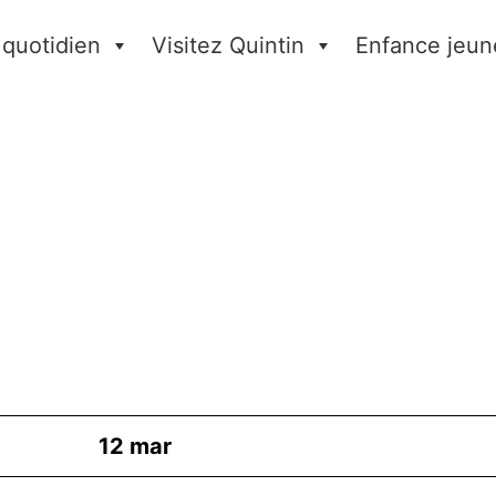
 quotidien
Visitez Quintin
Enfance jeun
12
mar