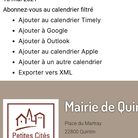
Abonnez-vous au calendrier filtré
Ajouter au calendrier Timely
Ajouter à Google
Ajouter à Outlook
Ajouter au calendrier Apple
Ajouter à un autre calendrier
Exporter vers XML
Mairie de Qui
Place du Martray
22800 Quintin