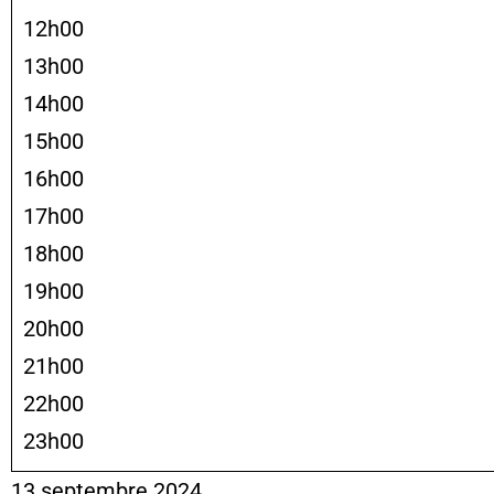
12h00
13h00
14h00
15h00
16h00
17h00
18h00
19h00
20h00
21h00
22h00
23h00
13 septembre 2024