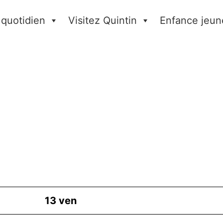
 quotidien
Visitez Quintin
Enfance jeun
13
ven