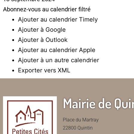
Abonnez-vous au calendrier filtré
Ajouter au calendrier Timely
Ajouter à Google
Ajouter à Outlook
Ajouter au calendrier Apple
Ajouter à un autre calendrier
Exporter vers XML
Mairie de Qui
Place du Martray
22800 Quintin