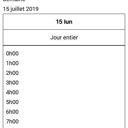
15 juillet 2019
15
lun
Jour entier
0h00
1h00
2h00
3h00
4h00
5h00
6h00
7h00