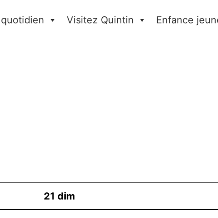
 quotidien
Visitez Quintin
Enfance jeun
21
dim