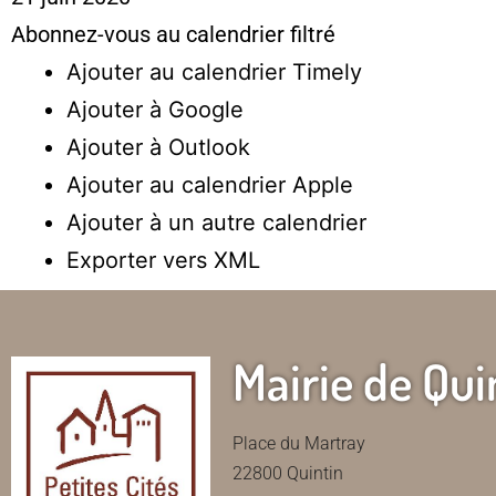
Abonnez-vous au calendrier filtré
Ajouter au calendrier Timely
Ajouter à Google
Ajouter à Outlook
Ajouter au calendrier Apple
Ajouter à un autre calendrier
Exporter vers XML
Mairie de Qui
Place du Martray
22800 Quintin