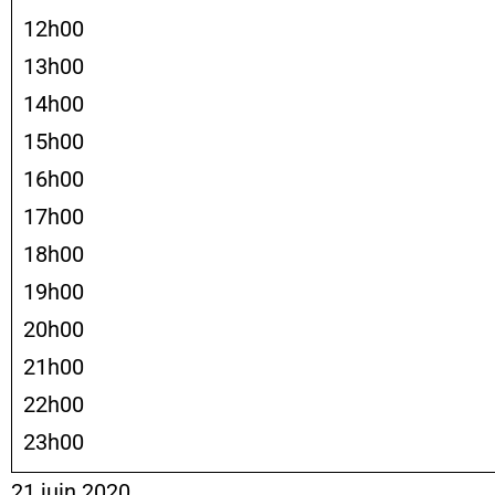
12h00
13h00
14h00
15h00
16h00
17h00
18h00
19h00
20h00
21h00
22h00
23h00
21 juin 2020