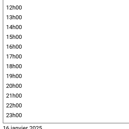
12h00
13h00
14h00
15h00
16h00
17h00
18h00
19h00
20h00
21h00
22h00
23h00
16 janvier 2025