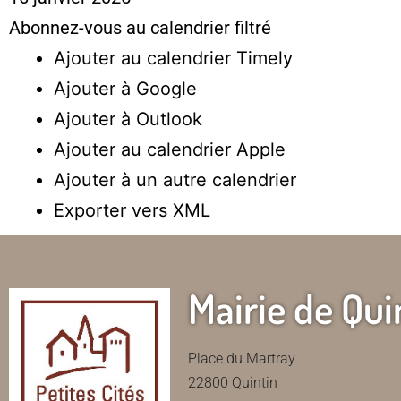
Abonnez-vous au calendrier filtré
Ajouter au calendrier Timely
Ajouter à Google
Ajouter à Outlook
Ajouter au calendrier Apple
Ajouter à un autre calendrier
Exporter vers XML
Mairie de Qui
Place du Martray
22800 Quintin