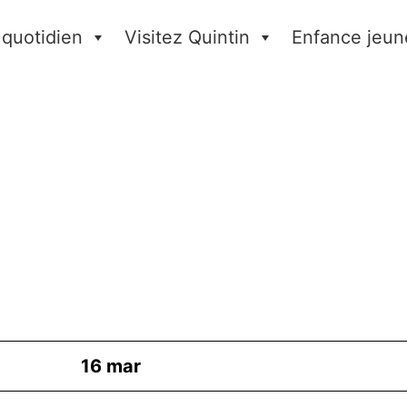
 quotidien
Visitez Quintin
Enfance jeun
16
mar