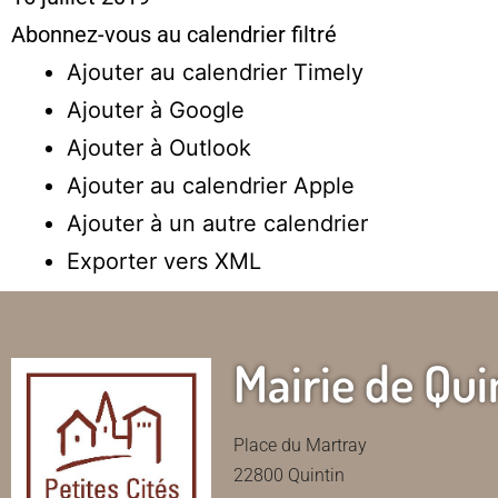
Abonnez-vous au calendrier filtré
Ajouter au calendrier Timely
Ajouter à Google
Ajouter à Outlook
Ajouter au calendrier Apple
Ajouter à un autre calendrier
Exporter vers XML
Mairie de Qui
Place du Martray
22800 Quintin