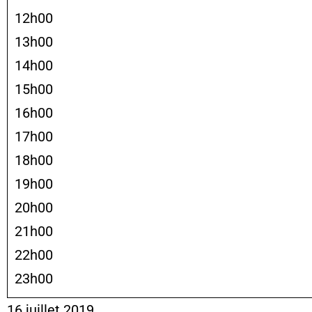
12h00
13h00
14h00
15h00
16h00
17h00
18h00
19h00
20h00
21h00
22h00
23h00
16 juillet 2019