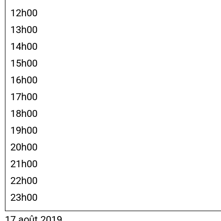
12h00
13h00
14h00
15h00
16h00
17h00
18h00
19h00
20h00
21h00
22h00
23h00
17 août 2019