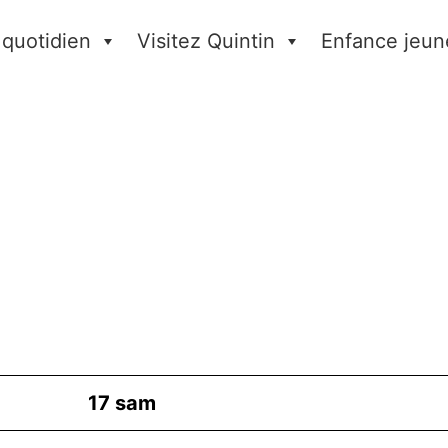
 quotidien
Visitez Quintin
Enfance jeun
17
sam