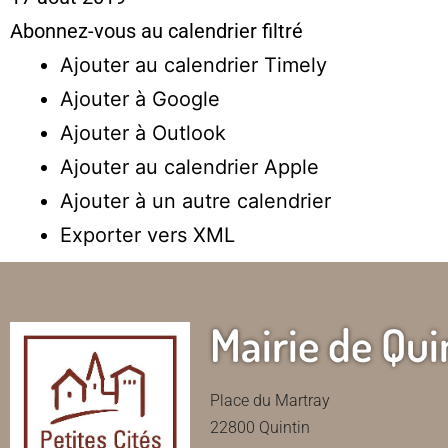
Abonnez-vous au calendrier filtré
Ajouter au calendrier Timely
Ajouter à Google
Ajouter à Outlook
Ajouter au calendrier Apple
Ajouter à un autre calendrier
Exporter vers XML
Mairie de Qui
Place du Martray
22800 Quintin