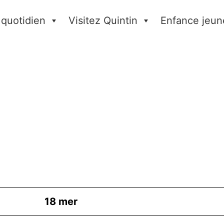
 quotidien
Visitez Quintin
Enfance jeun
18
mer