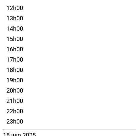
12h00
13h00
14h00
15h00
16h00
17h00
18h00
19h00
20h00
21h00
22h00
23h00
18 juin 2025