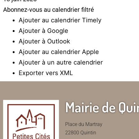
Abonnez-vous au calendrier filtré
Ajouter au calendrier Timely
Ajouter à Google
Ajouter à Outlook
Ajouter au calendrier Apple
Ajouter à un autre calendrier
Exporter vers XML
Mairie de Qui
Place du Martray
22800 Quintin