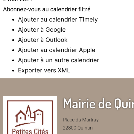
Abonnez-vous au calendrier filtré
Ajouter au calendrier Timely
Ajouter à Google
Ajouter à Outlook
Ajouter au calendrier Apple
Ajouter à un autre calendrier
Exporter vers XML
Mairie de Qui
Place du Martray
22800 Quintin