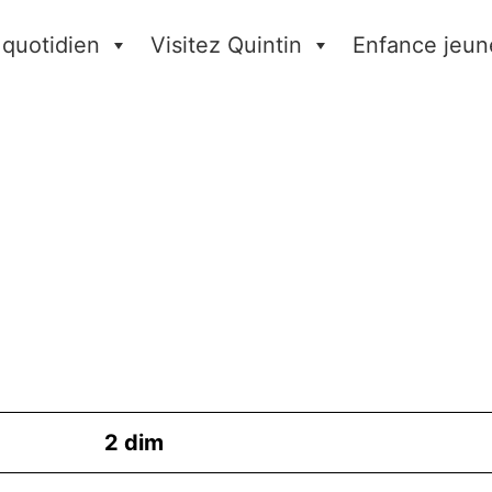
 quotidien
Visitez Quintin
Enfance jeun
2
dim