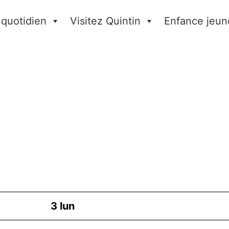
 quotidien
Visitez Quintin
Enfance jeun
3
lun