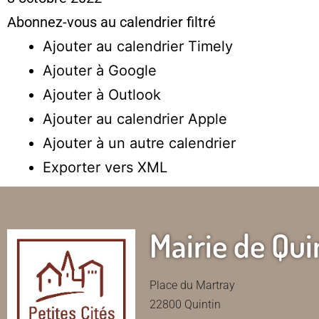
Abonnez-vous au calendrier filtré
Ajouter au calendrier Timely
Ajouter à Google
Ajouter à Outlook
Ajouter au calendrier Apple
Ajouter à un autre calendrier
Exporter vers XML
Mairie de Qui
Place du Martray
22800 Quintin