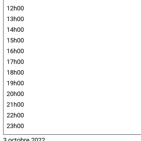
12h00
13h00
14h00
15h00
16h00
17h00
18h00
19h00
20h00
21h00
22h00
23h00
3 octobre 2022