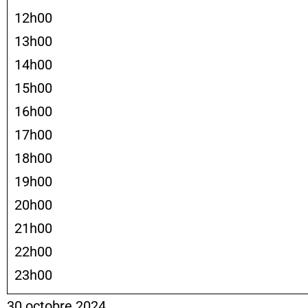
12h00
13h00
14h00
15h00
16h00
17h00
18h00
19h00
20h00
21h00
22h00
23h00
30 octobre 2024