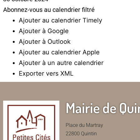
Abonnez-vous au calendrier filtré
Ajouter au calendrier Timely
Ajouter à Google
Ajouter à Outlook
Ajouter au calendrier Apple
Ajouter à un autre calendrier
Exporter vers XML
Mairie de Qui
Place du Martray
22800 Quintin