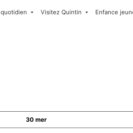
 quotidien
Visitez Quintin
Enfance jeun
30
mer