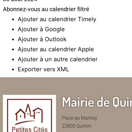
Abonnez-vous au calendrier filtré
Ajouter au calendrier Timely
Ajouter à Google
Ajouter à Outlook
Ajouter au calendrier Apple
Ajouter à un autre calendrier
Exporter vers XML
Mairie de Qui
Place du Martray
22800 Quintin