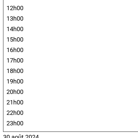
12h00
13h00
14h00
15h00
16h00
17h00
18h00
19h00
20h00
21h00
22h00
23h00
30 août 2024