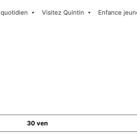
 quotidien
Visitez Quintin
Enfance jeun
30
ven