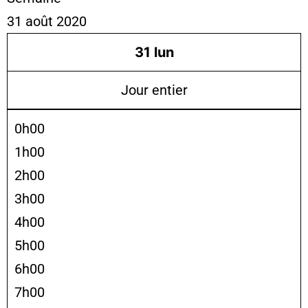
31 août 2020
31
lun
Jour entier
0h00
1h00
2h00
3h00
4h00
5h00
6h00
7h00