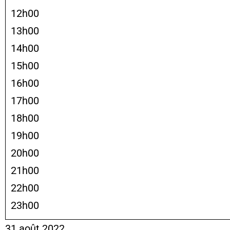
12h00
13h00
14h00
15h00
16h00
17h00
18h00
19h00
20h00
21h00
22h00
23h00
31 août 2022