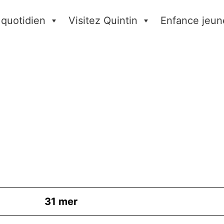
 quotidien
Visitez Quintin
Enfance jeun
31
mer