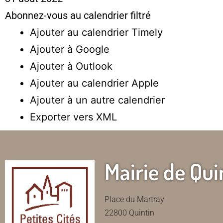
Abonnez-vous au calendrier filtré
Ajouter au calendrier Timely
Ajouter à Google
Ajouter à Outlook
Ajouter au calendrier Apple
Ajouter à un autre calendrier
Exporter vers XML
Mairie de Qui
Place du Martray
22800 Quintin