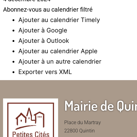
Abonnez-vous au calendrier filtré
Ajouter au calendrier Timely
Ajouter à Google
Ajouter à Outlook
Ajouter au calendrier Apple
Ajouter à un autre calendrier
Exporter vers XML
Mairie de Qui
Place du Martray
22800 Quintin