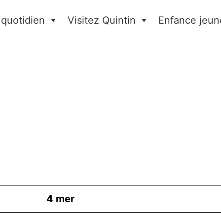
 quotidien
Visitez Quintin
Enfance jeun
4
mer