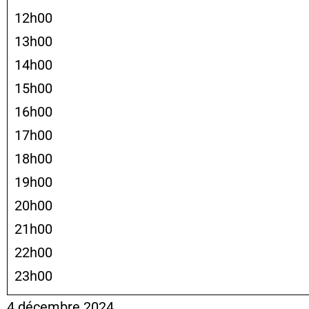
12h00
13h00
14h00
15h00
16h00
17h00
18h00
19h00
20h00
21h00
22h00
23h00
4 décembre 2024