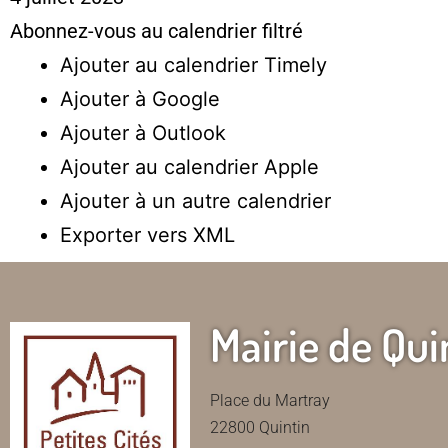
Abonnez-vous au calendrier filtré
Ajouter au calendrier Timely
Ajouter à Google
Ajouter à Outlook
Ajouter au calendrier Apple
Ajouter à un autre calendrier
Exporter vers XML
Mairie de Qui
Place du Martray
22800 Quintin