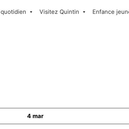
 quotidien
Visitez Quintin
Enfance jeun
4
mar