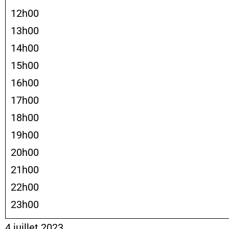
12h00
13h00
14h00
15h00
16h00
17h00
18h00
19h00
20h00
21h00
22h00
23h00
4 juillet 2023