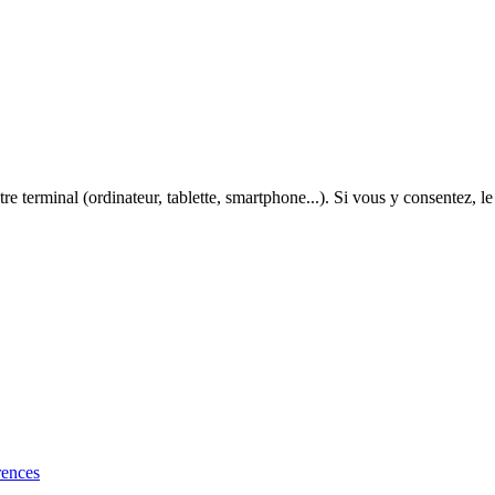
e terminal (ordinateur, tablette, smartphone...). Si vous y consentez, le r
rences