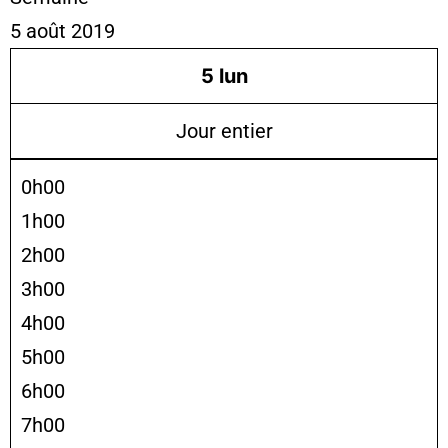
5 août 2019
5
lun
Jour entier
0h00
1h00
2h00
3h00
4h00
5h00
6h00
7h00