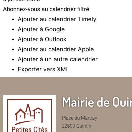
Abonnez-vous au calendrier filtré
Ajouter au calendrier Timely
Ajouter à Google
Ajouter à Outlook
Ajouter au calendrier Apple
Ajouter à un autre calendrier
Exporter vers XML
Mairie de Qui
Place du Martray
22800 Quintin