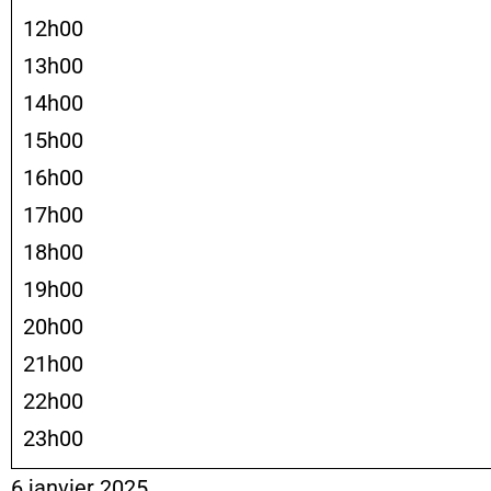
12h00
13h00
14h00
15h00
16h00
17h00
18h00
19h00
20h00
21h00
22h00
23h00
6 janvier 2025