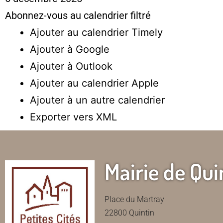
Abonnez-vous au calendrier filtré
Ajouter au calendrier Timely
Ajouter à Google
Ajouter à Outlook
Ajouter au calendrier Apple
Ajouter à un autre calendrier
Exporter vers XML
Mairie de Qui
Place du Martray
22800 Quintin