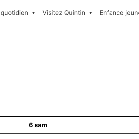
 quotidien
Visitez Quintin
Enfance jeun
6
sam