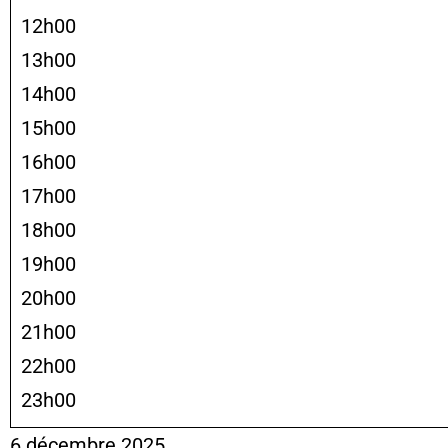
12h00
13h00
14h00
15h00
16h00
17h00
18h00
19h00
20h00
21h00
22h00
23h00
6 décembre 2025