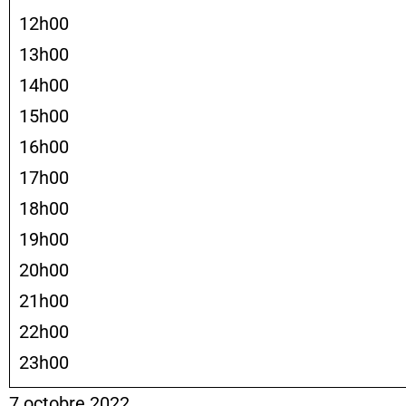
12h00
13h00
14h00
15h00
16h00
17h00
18h00
19h00
20h00
21h00
22h00
23h00
7 octobre 2022