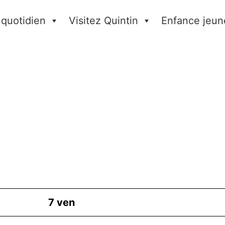
 quotidien
Visitez Quintin
Enfance jeun
7
ven