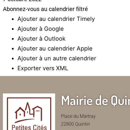
Abonnez-vous au calendrier filtré
Ajouter au calendrier Timely
Ajouter à Google
Ajouter à Outlook
Ajouter au calendrier Apple
Ajouter à un autre calendrier
Exporter vers XML
Mairie de Qui
Place du Martray
22800 Quintin