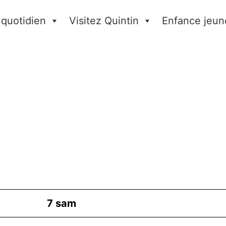
 quotidien
Visitez Quintin
Enfance jeun
7
sam