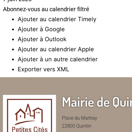
Abonnez-vous au calendrier filtré
Ajouter au calendrier Timely
Ajouter à Google
Ajouter à Outlook
Ajouter au calendrier Apple
Ajouter à un autre calendrier
Exporter vers XML
Mairie de Qui
Place du Martray
22800 Quintin