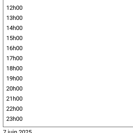
12h00
13h00
14h00
15h00
16h00
17h00
18h00
19h00
20h00
21h00
22h00
23h00
7 juin 2025