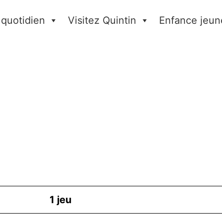
 quotidien
Visitez Quintin
Enfance jeun
1
jeu