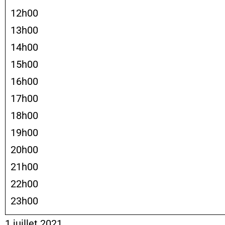
12h00
13h00
14h00
15h00
16h00
17h00
18h00
19h00
20h00
21h00
22h00
23h00
1 juillet 2021