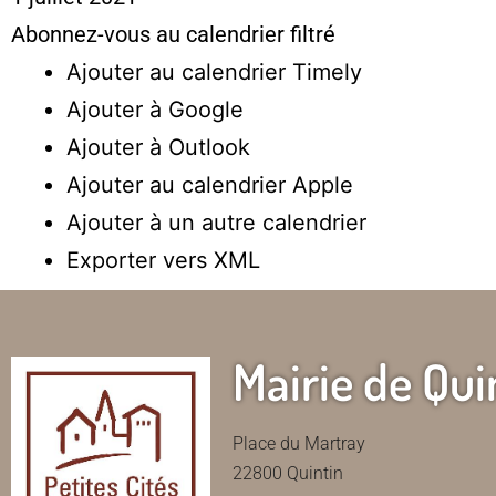
Abonnez-vous au calendrier filtré
Ajouter au calendrier Timely
Ajouter à Google
Ajouter à Outlook
Ajouter au calendrier Apple
Ajouter à un autre calendrier
Exporter vers XML
Mairie de Qui
Place du Martray
22800 Quintin