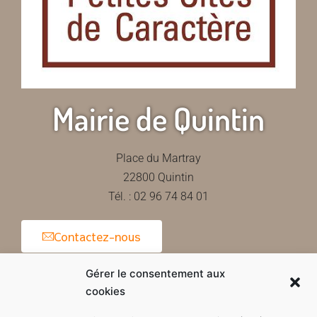
Mairie de Quintin
Place du Martray
22800 Quintin
Tél. : 02 96 74 84 01
Contactez-nous
Gérer le consentement aux
cookies