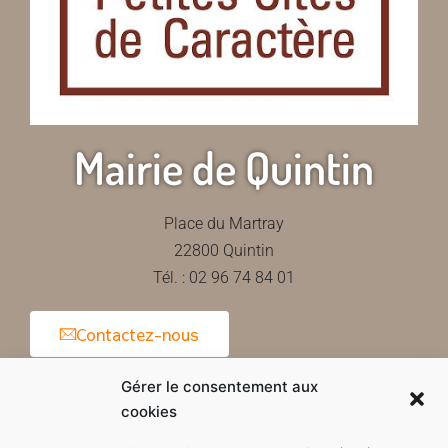
Mairie de Quintin
Place du Martray
22800 Quintin
Tél. : 02 96 74 84 01
Contactez-nous
Gérer le consentement aux
cookies