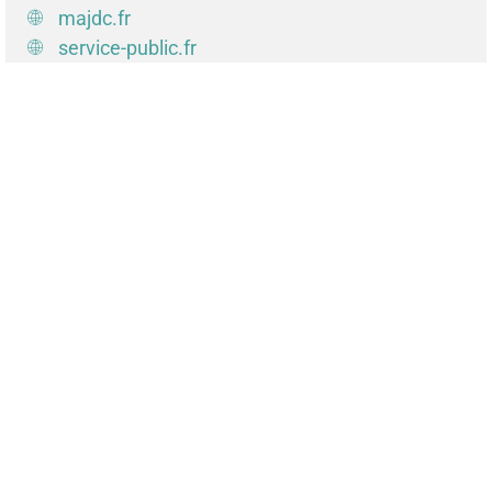
majdc.fr
service-public.fr