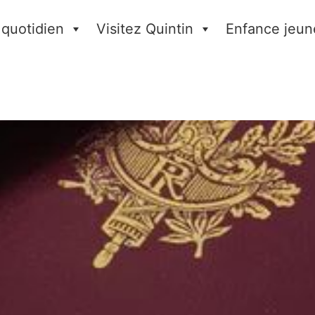
 quotidien
Visitez Quintin
Enfance jeun