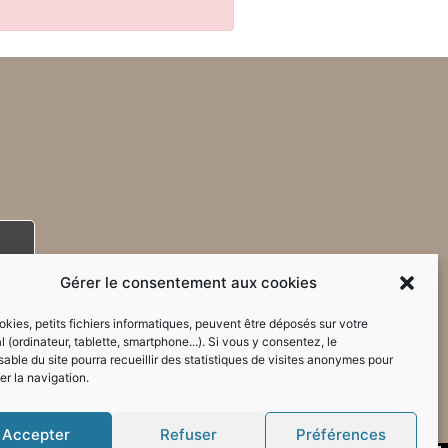
Gérer le consentement aux cookies
kies, petits fichiers informatiques, peuvent être déposés sur votre
l (ordinateur, tablette, smartphone...). Si vous y consentez, le
able du site pourra recueillir des statistiques de visites anonymes pour
er la navigation.
Accepter
Refuser
Préférences