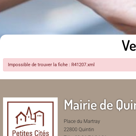
Ve
Impossible de trouver la fiche : R41207.xml
Mairie de Qui
Place du Martray
22800 Quintin