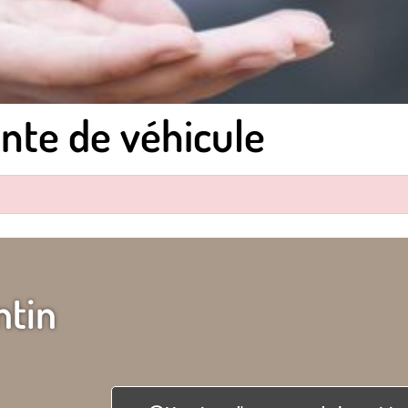
nte de véhicule
ntin