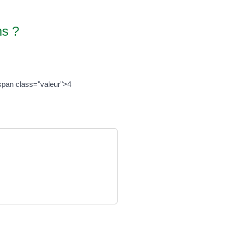
ns ?
span class="valeur">4