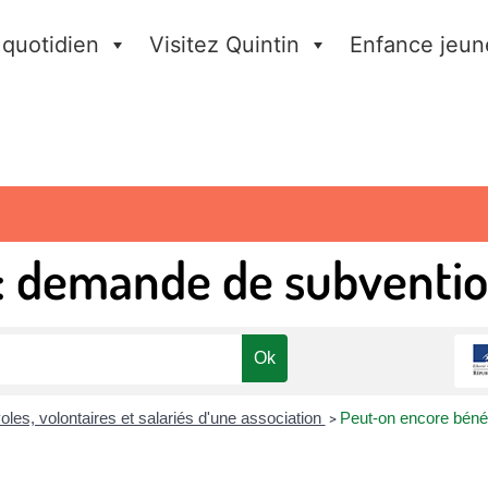
 quotidien
Visitez Quintin
Enfance jeun
 : demande de subventi
les, volontaires et salariés d'une association
Peut-on encore bénéf
>