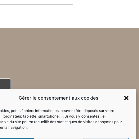
Gérer le consentement aux cookies
kies, petits fichiers informatiques, peuvent être déposés sur votre
l (ordinateur, tablette, smartphone...). Si vous y consentez, le
able du site pourra recueillir des statistiques de visites anonymes pour
er la navigation.