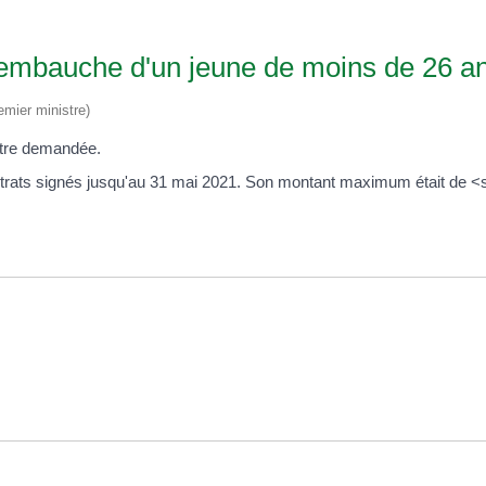
 l'embauche d'un jeune de moins de 26 a
emier ministre)
être demandée.
ntrats signés jusqu'au 31 mai 2021. Son montant maximum était de <