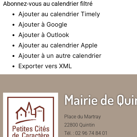
Abonnez-vous au calendrier filtré
Ajouter au calendrier Timely
Ajouter à Google
Ajouter à Outlook
Ajouter au calendrier Apple
Ajouter à un autre calendrier
Exporter vers XML
Mairie de Qui
Place du Martray
22800 Quintin
Tél. : 02 96 74 84 01