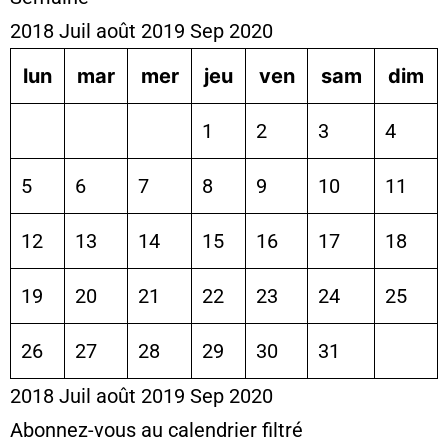
2018
Juil
août 2019
Sep
2020
lun
mar
mer
jeu
ven
sam
dim
1
2
3
4
5
6
7
8
9
10
11
12
13
14
15
16
17
18
19
20
21
22
23
24
25
26
27
28
29
30
31
2018
Juil
août 2019
Sep
2020
Abonnez-vous au calendrier filtré