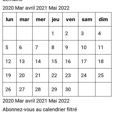
2020
Mar
avril 2021
Mai
2022
lun
mar
mer
jeu
ven
sam
dim
1
2
3
4
5
6
7
8
9
10
11
12
13
14
15
16
17
18
19
20
21
22
23
24
25
26
27
28
29
30
2020
Mar
avril 2021
Mai
2022
Abonnez-vous au calendrier filtré