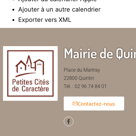
Ajouter à un autre calendrier
Exporter vers XML
Mairie de Qui
Place du Martray
22800 Quintin
Tél. : 02 96 74 84 01
Contactez-nous