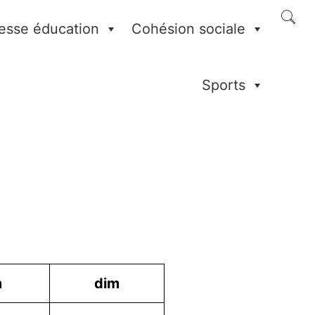
esse éducation
Cohésion sociale
Sports
m
dim