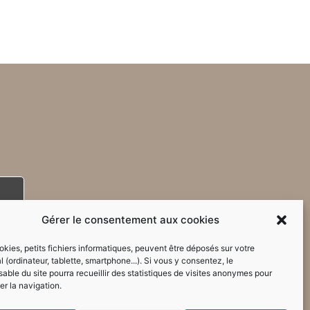
Gérer le consentement aux cookies
kies, petits fichiers informatiques, peuvent être déposés sur votre
l (ordinateur, tablette, smartphone...). Si vous y consentez, le
able du site pourra recueillir des statistiques de visites anonymes pour
er la navigation.