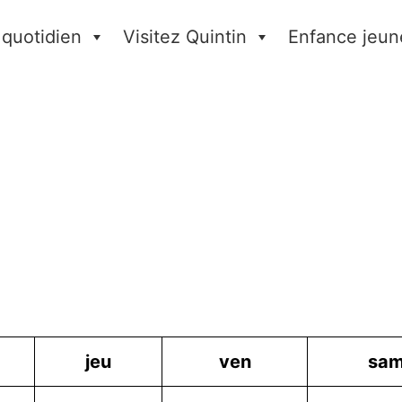
 quotidien
Visitez Quintin
Enfance jeun
jeu
ven
sa