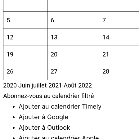
5
6
7
12
13
14
19
20
21
26
27
28
2020
Juin
juillet 2021
Août
2022
Abonnez-vous au calendrier filtré
Ajouter au calendrier Timely
Ajouter à Google
Ajouter à Outlook
Ajouter au calendrier Apple