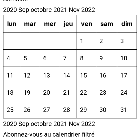
2020
Sep
octobre 2021
Nov
2022
lun
mar
mer
jeu
ven
sam
dim
1
2
3
4
5
6
7
8
9
10
11
12
13
14
15
16
17
18
19
20
21
22
23
24
25
26
27
28
29
30
31
2020
Sep
octobre 2021
Nov
2022
Abonnez-vous au calendrier filtré