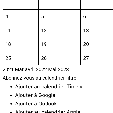
4
5
6
11
12
13
18
19
20
25
26
27
2021
Mar
avril 2022
Mai
2023
Abonnez-vous au calendrier filtré
Ajouter au calendrier Timely
Ajouter à Google
Ajouter à Outlook
Ajouter au calendrier Apple