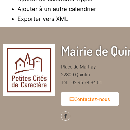
Ajouter à un autre calendrier
Exporter vers XML
Mairie de Qui
Place du Martray
22800 Quintin
Tél. : 02 96 74 84 01
Contactez-nous