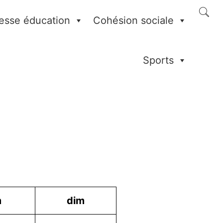
esse éducation
Cohésion sociale
Sports
m
dim