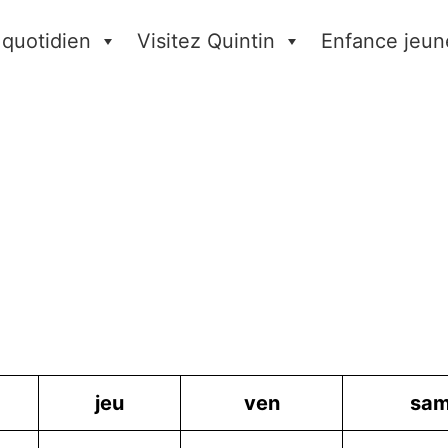
 quotidien
Visitez Quintin
Enfance jeun
jeu
ven
sa