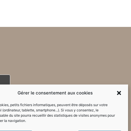
Gérer le consentement aux cookies
kies, petits fichiers informatiques, peuvent être déposés sur votre
l (ordinateur, tablette, smartphone...). Si vous y consentez, le
able du site pourra recueillir des statistiques de visites anonymes pour
er la navigation.