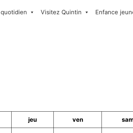
 quotidien
Visitez Quintin
Enfance jeun
jeu
ven
sa