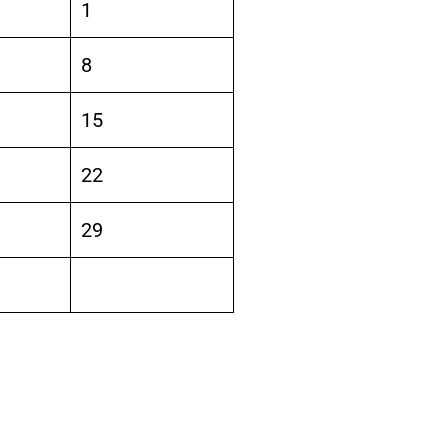
1
8
15
22
29