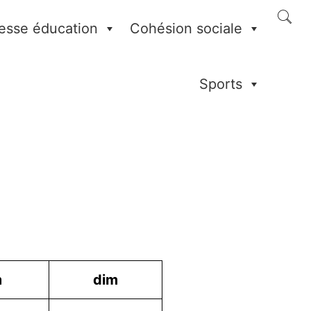
esse éducation
Cohésion sociale
Sports
m
dim