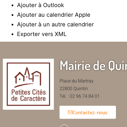
Ajouter à Outlook
Ajouter au calendrier Apple
Ajouter à un autre calendrier
Exporter vers XML
Mairie de Qui
Place du Martray
22800 Quintin
Tél. : 02 96 74 84 01
Contactez-nous