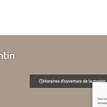
ntin
Horaires d'ouverture de la mairie
Des coo
termina