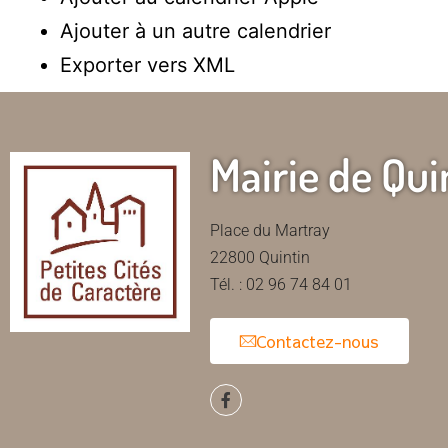
Ajouter à un autre calendrier
Exporter vers XML
Mairie de Qui
Place du Martray
22800 Quintin
Tél. : 02 96 74 84 01
Contactez-nous