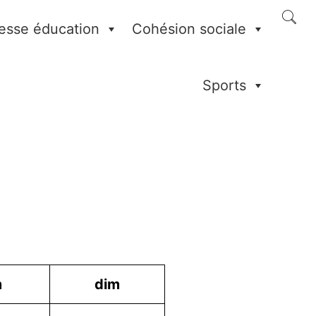
esse éducation
Cohésion sociale
Sports
m
dim