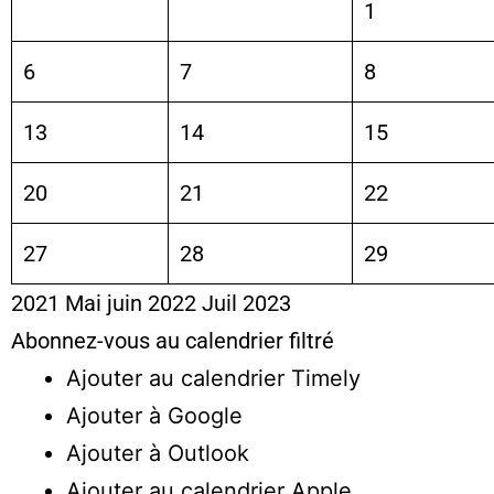
1
6
7
8
13
14
15
20
21
22
27
28
29
2021
Mai
juin 2022
Juil
2023
Abonnez-vous au calendrier filtré
Ajouter au calendrier Timely
Ajouter à Google
Ajouter à Outlook
Ajouter au calendrier Apple