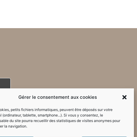
Gérer le consentement aux cookies
kies, petits fichiers informatiques, peuvent être déposés sur votre
l (ordinateur, tablette, smartphone...). Si vous y consentez, le
able du site pourra recueillir des statistiques de visites anonymes pour
er la navigation.