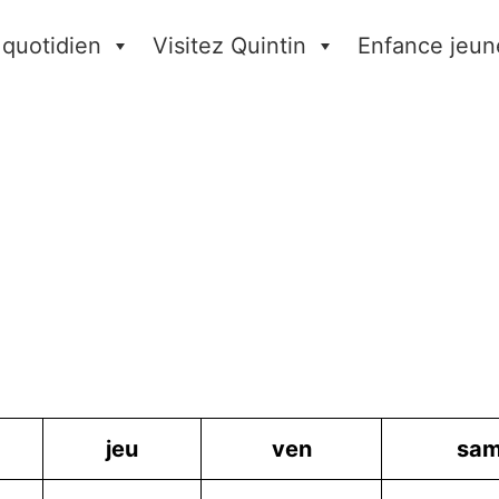
 quotidien
Visitez Quintin
Enfance jeun
jeu
ven
sa