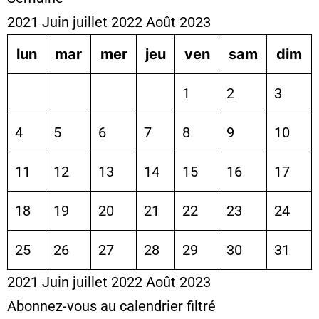
2021
Juin
juillet 2022
Août
2023
lun
mar
mer
jeu
ven
sam
dim
1
2
3
4
5
6
7
8
9
10
11
12
13
14
15
16
17
18
19
20
21
22
23
24
25
26
27
28
29
30
31
2021
Juin
juillet 2022
Août
2023
Abonnez-vous au calendrier filtré