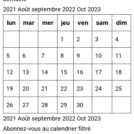
2021
Août
septembre 2022
Oct
2023
lun
mar
mer
jeu
ven
sam
dim
1
2
3
4
5
6
7
8
9
10
11
12
13
14
15
16
17
18
19
20
21
22
23
24
25
26
27
28
29
30
2021
Août
septembre 2022
Oct
2023
Abonnez-vous au calendrier filtré