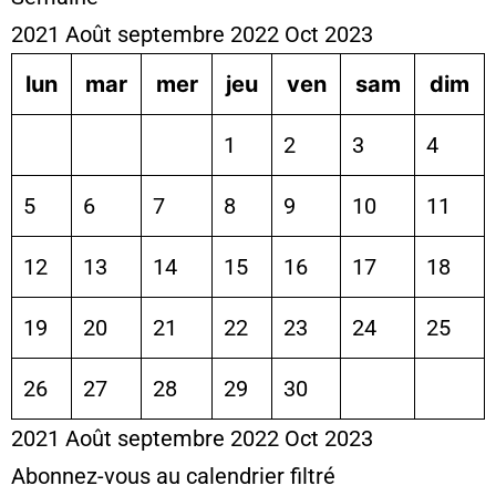
2021
Août
septembre 2022
Oct
2023
lun
mar
mer
jeu
ven
sam
dim
1
2
3
4
5
6
7
8
9
10
11
12
13
14
15
16
17
18
19
20
21
22
23
24
25
26
27
28
29
30
2021
Août
septembre 2022
Oct
2023
Abonnez-vous au calendrier filtré