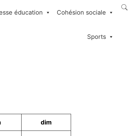
esse éducation
Cohésion sociale
Sports
m
dim