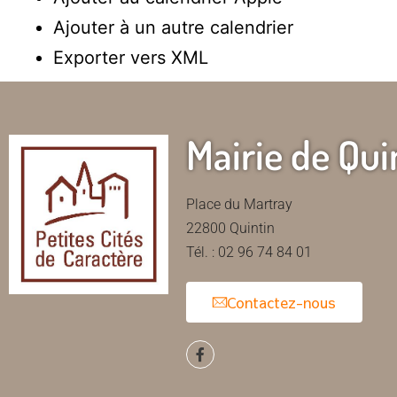
Ajouter à un autre calendrier
Exporter vers XML
Mairie de Qui
Place du Martray
22800 Quintin
Tél. : 02 96 74 84 01
Contactez-nous