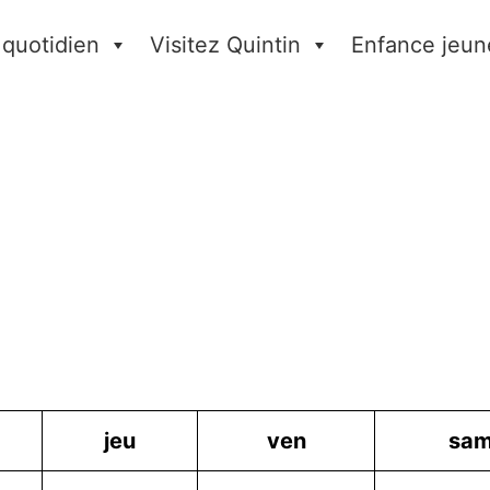
 quotidien
Visitez Quintin
Enfance jeun
jeu
ven
sa