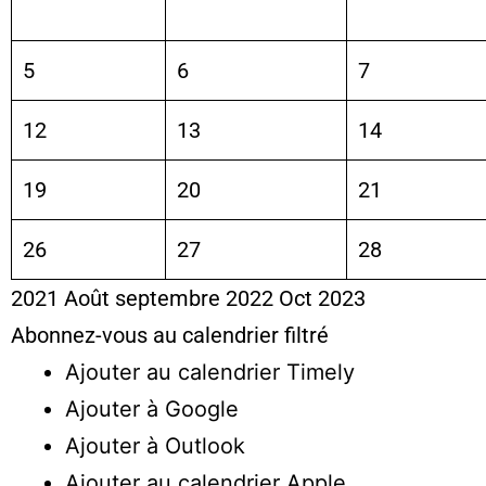
5
6
7
12
13
14
19
20
21
26
27
28
2021
Août
septembre 2022
Oct
2023
Abonnez-vous au calendrier filtré
Ajouter au calendrier Timely
Ajouter à Google
Ajouter à Outlook
Ajouter au calendrier Apple