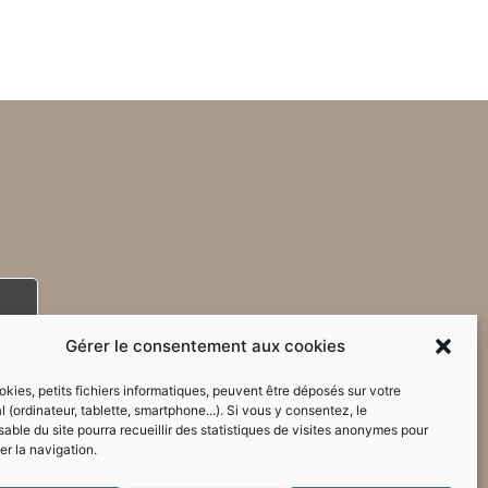
Gérer le consentement aux cookies
kies, petits fichiers informatiques, peuvent être déposés sur votre
l (ordinateur, tablette, smartphone...). Si vous y consentez, le
able du site pourra recueillir des statistiques de visites anonymes pour
er la navigation.