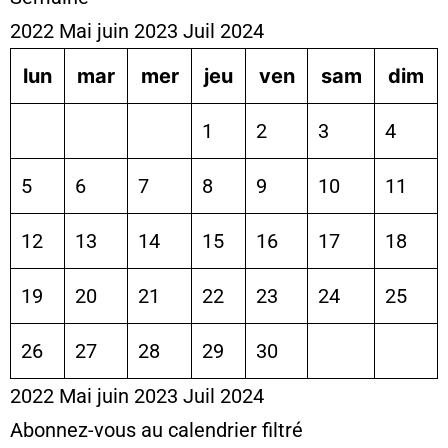
2022
Mai
juin 2023
Juil
2024
lun
mar
mer
jeu
ven
sam
dim
1
2
3
4
5
6
7
8
9
10
11
12
13
14
15
16
17
18
19
20
21
22
23
24
25
26
27
28
29
30
2022
Mai
juin 2023
Juil
2024
Abonnez-vous au calendrier filtré