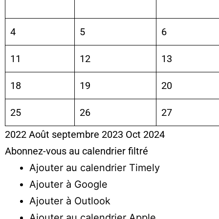
4
5
6
11
12
13
18
19
20
25
26
27
2022
Août
septembre 2023
Oct
2024
Abonnez-vous au calendrier filtré
Ajouter au calendrier Timely
Ajouter à Google
Ajouter à Outlook
Ajouter au calendrier Apple