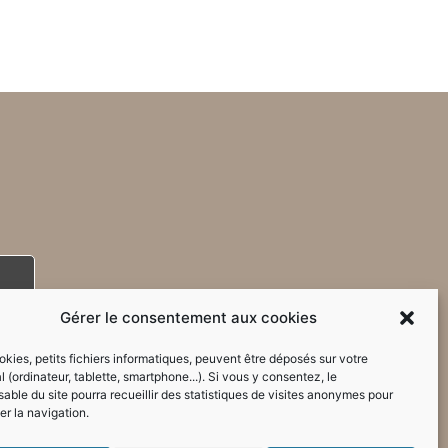
Gérer le consentement aux cookies
kies, petits fichiers informatiques, peuvent être déposés sur votre
l (ordinateur, tablette, smartphone...). Si vous y consentez, le
able du site pourra recueillir des statistiques de visites anonymes pour
er la navigation.