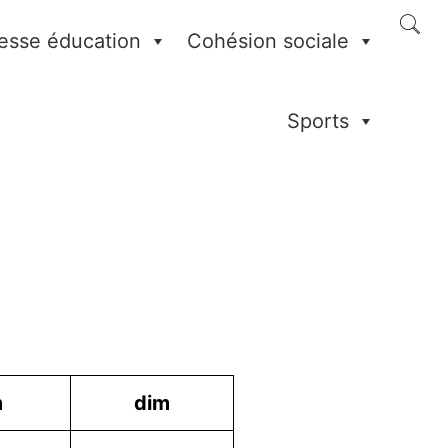
esse éducation
Cohésion sociale
Sports
m
dim