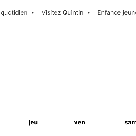
 quotidien
Visitez Quintin
Enfance jeun
jeu
ven
sa