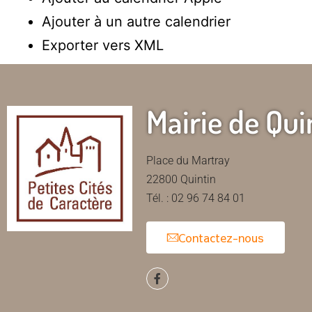
Ajouter à un autre calendrier
Exporter vers XML
Mairie de Qui
Place du Martray
22800 Quintin
Tél. : 02 96 74 84 01
Contactez-nous