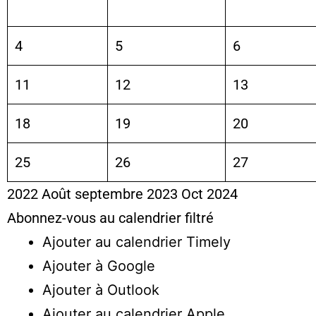
4
5
6
11
12
13
18
19
20
25
26
27
2022
Août
septembre 2023
Oct
2024
Abonnez-vous au calendrier filtré
Ajouter au calendrier Timely
Ajouter à Google
Ajouter à Outlook
Ajouter au calendrier Apple