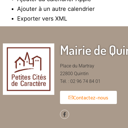
Ajouter à un autre calendrier
Exporter vers XML
Mairie de Qui
Place du Martray
22800 Quintin
Tél. : 02 96 74 84 01
Contactez-nous