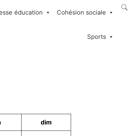
esse éducation
Cohésion sociale
Sports
m
dim