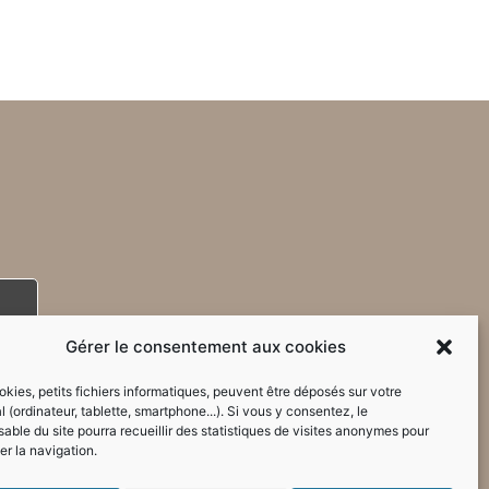
Gérer le consentement aux cookies
kies, petits fichiers informatiques, peuvent être déposés sur votre
l (ordinateur, tablette, smartphone...). Si vous y consentez, le
able du site pourra recueillir des statistiques de visites anonymes pour
er la navigation.