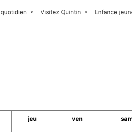
 quotidien
Visitez Quintin
Enfance jeun
jeu
ven
sa