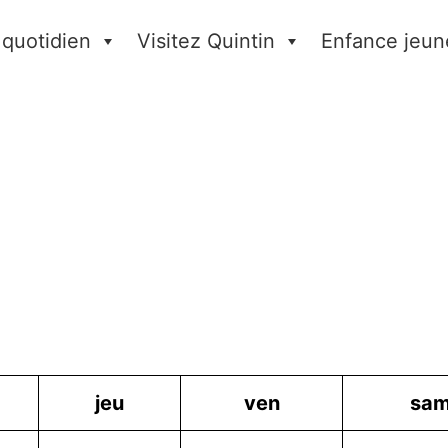
 quotidien
Visitez Quintin
Enfance jeun
jeu
ven
sa