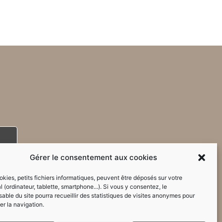
Gérer le consentement aux cookies
kies, petits fichiers informatiques, peuvent être déposés sur votre
l (ordinateur, tablette, smartphone...). Si vous y consentez, le
able du site pourra recueillir des statistiques de visites anonymes pour
er la navigation.