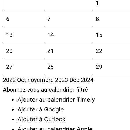
1
6
7
8
13
14
15
20
21
22
27
28
29
2022
Oct
novembre 2023
Déc
2024
Abonnez-vous au calendrier filtré
Ajouter au calendrier Timely
Ajouter à Google
Ajouter à Outlook
Ajouter au calendrier Apple