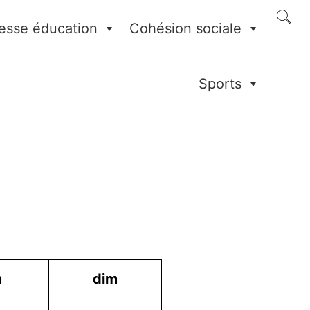
esse éducation
Cohésion sociale
Sports
m
dim