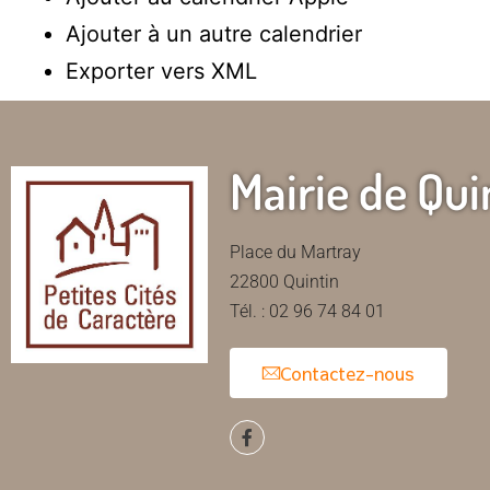
Ajouter à un autre calendrier
Exporter vers XML
Mairie de Qui
Place du Martray
22800 Quintin
Tél. : 02 96 74 84 01
Contactez-nous