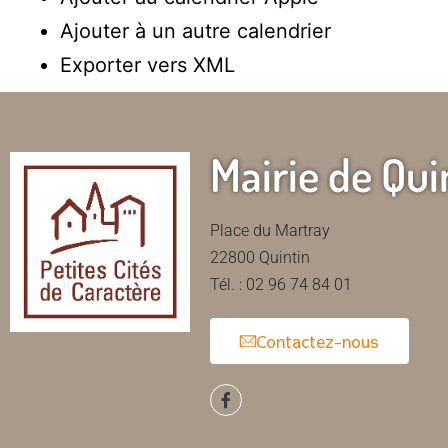
Ajouter à un autre calendrier
Exporter vers XML
Mairie de Qui
Place du Martray
22800 Quintin
Tél. : 02 96 74 84 01
Contactez-nous