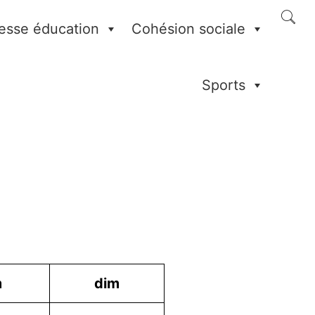
esse éducation
Cohésion sociale
Sports
m
dim