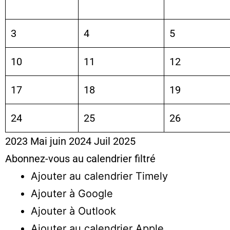
3
4
5
10
11
12
17
18
19
24
25
26
2023
Mai
juin 2024
Juil
2025
Abonnez-vous au calendrier filtré
Ajouter au calendrier Timely
Ajouter à Google
Ajouter à Outlook
Ajouter au calendrier Apple