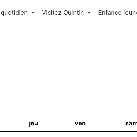
 quotidien
Visitez Quintin
Enfance jeun
jeu
ven
sa