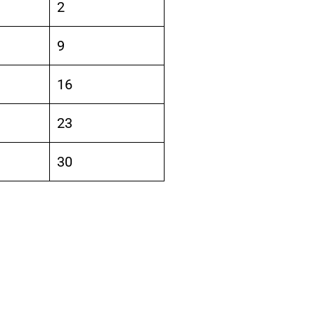
2
9
16
23
30