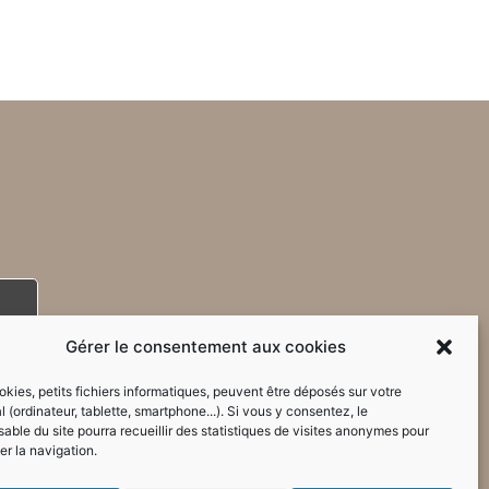
Gérer le consentement aux cookies
kies, petits fichiers informatiques, peuvent être déposés sur votre
l (ordinateur, tablette, smartphone...). Si vous y consentez, le
able du site pourra recueillir des statistiques de visites anonymes pour
er la navigation.