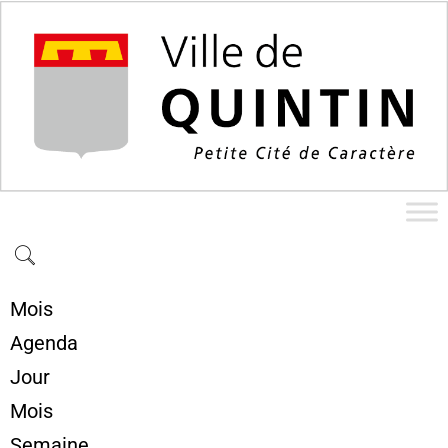
Mois
Agenda
Jour
Mois
Semaine